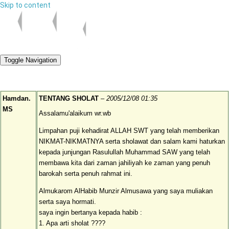
Skip to content
Toggle Navigation
Hamdan.
TENTANG SHOLAT
–
2005/12/08 01:35
MS
Assalamu'alaikum wr.wb
Limpahan puji kehadirat ALLAH SWT yang telah memberikan
NIKMAT-NIKMATNYA serta sholawat dan salam kami haturkan
kepada junjungan Rasulullah Muhammad SAW yang telah
membawa kita dari zaman jahiliyah ke zaman yang penuh
barokah serta penuh rahmat ini.
Almukarom AlHabib Munzir Almusawa yang saya muliakan
serta saya hormati.
saya ingin bertanya kepada habib :
1. Apa arti sholat ????