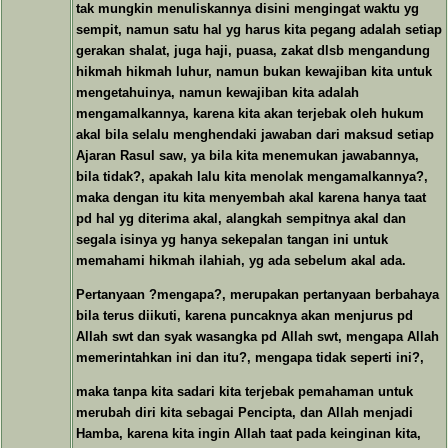
tak mungkin menuliskannya disini mengingat waktu yg
sempit, namun satu hal yg harus kita pegang adalah setiap
gerakan shalat, juga haji, puasa, zakat dlsb mengandung
hikmah hikmah luhur, namun bukan kewajiban kita untuk
mengetahuinya, namun kewajiban kita adalah
mengamalkannya, karena kita akan terjebak oleh hukum
akal bila selalu menghendaki jawaban dari maksud setiap
Ajaran Rasul saw, ya bila kita menemukan jawabannya,
bila tidak?, apakah lalu kita menolak mengamalkannya?,
maka dengan itu kita menyembah akal karena hanya taat
pd hal yg diterima akal, alangkah sempitnya akal dan
segala isinya yg hanya sekepalan tangan ini untuk
memahami hikmah ilahiah, yg ada sebelum akal ada.
Pertanyaan ?mengapa?, merupakan pertanyaan berbahaya
bila terus diikuti, karena puncaknya akan menjurus pd
Allah swt dan syak wasangka pd Allah swt, mengapa Allah
memerintahkan ini dan itu?, mengapa tidak seperti ini?,
maka tanpa kita sadari kita terjebak pemahaman untuk
merubah diri kita sebagai Pencipta, dan Allah menjadi
Hamba, karena kita ingin Allah taat pada keinginan kita,