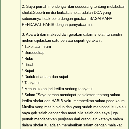
2. Saya pernah mendengar dari seseorang tentang melakukan
sholat.Seperti ini dia berkata sholat adalah DOA yang
sebenarnya tidak perlu dengan gerakan. BAGAIMANA
PENDAPAT HABIB dengan pernyataan ini.
3. Apa arti dan maksud dari gerakan dalam sholat itu sendiri
mohon dijelaskan satu persatu seperti gerakan :
* Takbiratul ihram
* Bersedekap
* Ruku
* I'tidal
* Sujud
* Duduk di antara dua sujud
* Tahiyatul
* Menunjukkan jari ketika sedang tahiyatul
* Salam "Saya pernah mendapat penjelasan tentang salam
ketika sholat dari HABIB yaitu memberikan salam pada kaum
Muslim yang masih hidup dan yang sudah meninggal itu kalau
saya gak salah dengar dan maaf bila salah dan saya juga
pernah mendapatkan penjesan dari orang lain katanya salam
dalam sholat itu adalah memberikan salam dengan malaikat