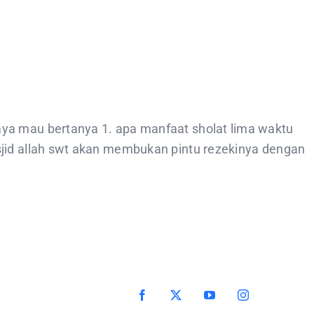
ya mau bertanya 1. apa manfaat sholat lima waktu
sjid allah swt akan membukan pintu rezekinya dengan
Facebook
X
YouTube
Instagram