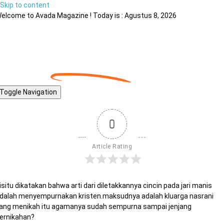
Skip to content
elcome to Avada Magazine ! Today is : Agustus 8, 2026
Toggle Navigation
0
Article Rating
isitu dikatakan bahwa arti dari diletakkannya cincin pada jari manis
dalah menyempurnakan kristen.maksudnya adalah kluarga nasrani
ang menikah itu agamanya sudah sempurna sampai jenjang
ernikahan?