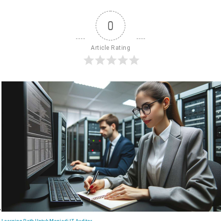
0
Article Rating
Learning Path Untuk Menjadi IT Auditor