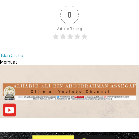
0
Article Rating
Iklan Gratis
Memuat