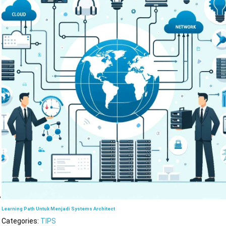
Learning Path Untuk Menjadi Systems Architect
Categories:
TIPS