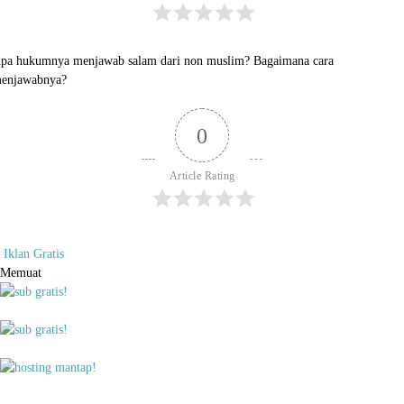
pa hukumnya menjawab salam dari non muslim? Bagaimana cara
enjawabnya?
0
Article Rating
Iklan Gratis
Memuat