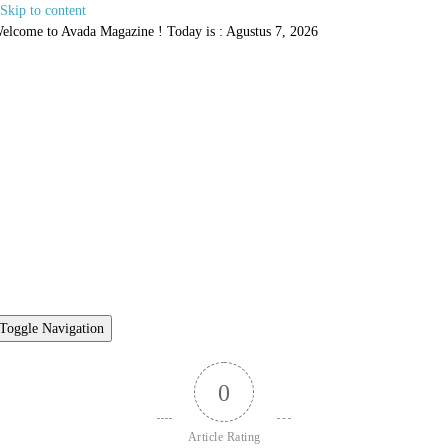
Skip to content
elcome to Avada Magazine ! Today is : Agustus 7, 2026
Toggle Navigation
0
Article Rating