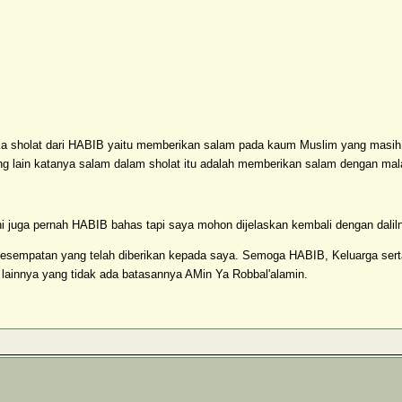
ka sholat dari HABIB yaitu memberikan salam pada kaum Muslim yang masih 
ng lain katanya salam dalam sholat itu adalah memberikan salam dengan mala
ni juga pernah HABIB bahas tapi saya mohon dijelaskan kembali dengan dali
sempatan yang telah diberikan kepada saya. Semoga HABIB, Keluarga se
lainnya yang tidak ada batasannya AMin Ya Robbal'alamin.