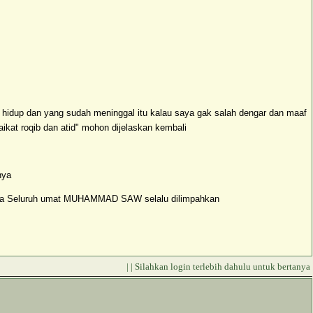
hidup dan yang sudah meninggal itu kalau saya gak salah dengar dan maaf
ikat roqib dan atid" mohon dijelaskan kembali
lnya
rta Seluruh umat MUHAMMAD SAW selalu dilimpahkan
| | Silahkan login terlebih dahulu untuk bertanya