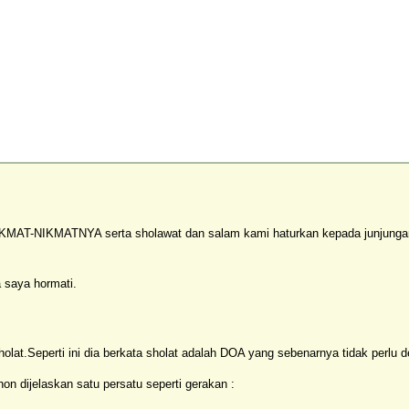
IKMAT-NIKMATNYA serta sholawat dan salam kami haturkan kepada junjung
 saya hormati.
holat.Seperti ini dia berkata sholat adalah DOA yang sebenarnya tidak p
hon dijelaskan satu persatu seperti gerakan :