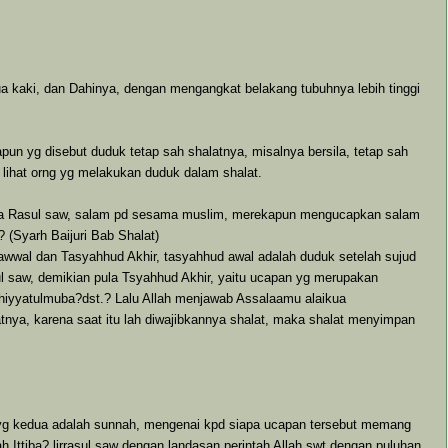
ua kaki, dan Dahinya, dengan mengangkat belakang tubuhnya lebih tinggi
un yg disebut duduk tetap sah shalatnya, misalnya bersila, tetap sah
lihat orng yg melakukan duduk dalam shalat.
ada Rasul saw, salam pd sesama muslim, merekapun mengucapkan salam
 (Syarh Baijuri Bab Shalat)
wwal dan Tasyahhud Akhir, tasyahhud awal adalah duduk setelah sujud
l saw, demikian pula Tsyahhud Akhir, yaitu ucapan yg merupakan
ahiyyatulmuba?dst.? Lalu Allah menjawab Assalaamu alaikua
tnya, karena saat itu lah diwajibkannya shalat, maka shalat menyimpan
am yg kedua adalah sunnah, mengenai kpd siapa ucapan tersebut memang
 Ittiba? lirrasul saw dengan landasan perintah Allah swt dengan puluhan