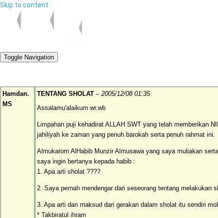
Skip to content
Toggle Navigation
Hamdan.
TENTANG SHOLAT
–
2005/12/08 01:35
MS
Assalamu'alaikum wr.wb
Limpahan puji kehadirat ALLAH SWT yang telah memberikan N
jahiliyah ke zaman yang penuh barokah serta penuh rahmat ini.
Almukarom AlHabib Munzir Almusawa yang saya muliakan serta
saya ingin bertanya kepada habib :
1. Apa arti sholat ????
2. Saya pernah mendengar dari seseorang tentang melakukan s
3. Apa arti dan maksud dari gerakan dalam sholat itu sendiri mo
* Takbiratul ihram