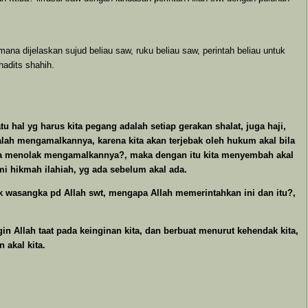
na dijelaskan sujud beliau saw, ruku beliau saw, perintah beliau untuk
hadits shahih.
hal yg harus kita pegang adalah setiap gerakan shalat, juga haji,
ah mengamalkannya, karena kita akan terjebak oleh hukum akal bila
kita menolak mengamalkannya?, maka dengan itu kita menyembah akal
mi hikmah ilahiah, yg ada sebelum akal ada.
k wasangka pd Allah swt, mengapa Allah memerintahkan ini dan itu?,
in Allah taat pada keinginan kita, dan berbuat menurut kehendak kita,
 akal kita.