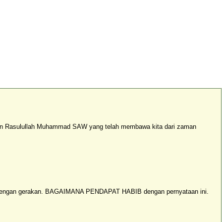
an Rasulullah Muhammad SAW yang telah membawa kita dari zaman
erlu dengan gerakan. BAGAIMANA PENDAPAT HABIB dengan pernyataan ini.