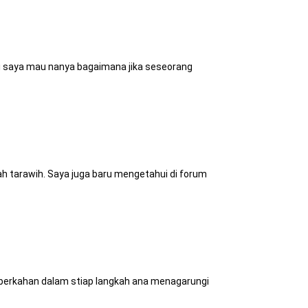
tai saya mau nanya bagaimana jika seseorang
h tarawih. Saya juga baru mengetahui di forum
eberkahan dalam stiap langkah ana menagarungi