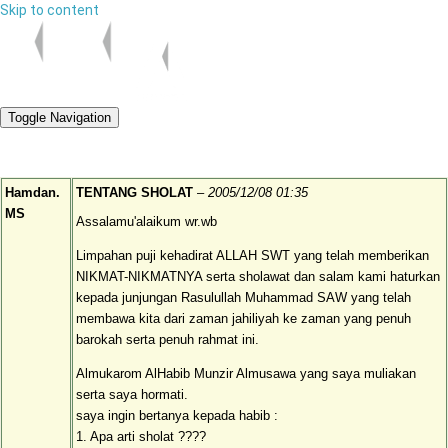
Skip to content
Toggle Navigation
Hamdan.
TENTANG SHOLAT
–
2005/12/08 01:35
MS
Assalamu'alaikum wr.wb
Limpahan puji kehadirat ALLAH SWT yang telah memberikan
NIKMAT-NIKMATNYA serta sholawat dan salam kami haturkan
kepada junjungan Rasulullah Muhammad SAW yang telah
membawa kita dari zaman jahiliyah ke zaman yang penuh
barokah serta penuh rahmat ini.
Almukarom AlHabib Munzir Almusawa yang saya muliakan
serta saya hormati.
saya ingin bertanya kepada habib :
1. Apa arti sholat ????