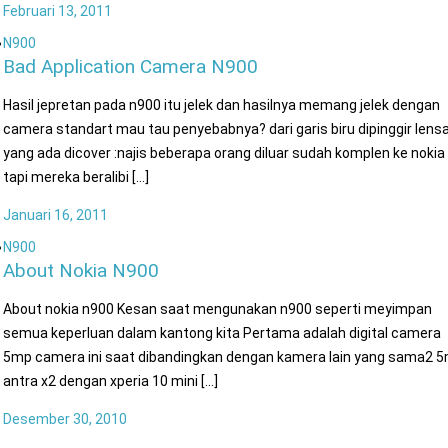
Februari 13, 2011
N900
Bad Application Camera N900
Hasil jepretan pada n900 itu jelek dan hasilnya memang jelek dengan
camera standart mau tau penyebabnya? dari garis biru dipinggir lens
yang ada dicover :najis beberapa orang diluar sudah komplen ke nokia
tapi mereka beralibi [...]
Januari 16, 2011
N900
About Nokia N900
About nokia n900 Kesan saat mengunakan n900 seperti meyimpan
semua keperluan dalam kantong kita Pertama adalah digital camera
5mp camera ini saat dibandingkan dengan kamera lain yang sama2 
antra x2 dengan xperia 10 mini [...]
Desember 30, 2010