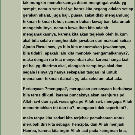
tak mungkin menuliskannya disini mengingat waktu yg
sempit, namun satu hal yg harus kita pegang adalah setiap
gerakan shalat, juga haji, puasa, zakat dlsb mengandung
hikmah hikmah luhur, namun bukan kewajiban kita untuk
mengetahuinya, namun kewajiban kita adalah
mengamalkannya, karena kita akan terjebak oleh hukum
akal bila selalu menghendaki jawaban dari maksud setiap
Ajaran Rasul saw, ya bila kita menemukan jawabannya,
bila tidak?, apakah lalu kita menolak mengamalkannya?,
maka dengan itu kita menyembah akal karena hanya taat
pd hal yg diterima akal, alangkah sempitnya akal dan
segala isinya yg hanya sekepalan tangan ini untuk
memahami hikmah ilahiah, yg ada sebelum akal ada.
Pertanyaan ?mengapa?, merupakan pertanyaan berbahaya
bila terus diikuti, karena puncaknya akan menjurus pd
Allah swt dan syak wasangka pd Allah swt, mengapa Allah
memerintahkan ini dan itu?, mengapa tidak seperti ini?,
maka tanpa kita sadari kita terjebak pemahaman untuk
merubah diri kita sebagai Pencipta, dan Allah menjadi
Hamba, karena kita ingin Allah taat pada keinginan kita,