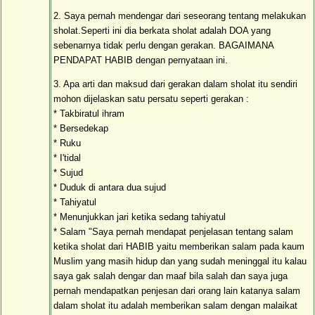
2. Saya pernah mendengar dari seseorang tentang melakukan
sholat.Seperti ini dia berkata sholat adalah DOA yang
sebenarnya tidak perlu dengan gerakan. BAGAIMANA
PENDAPAT HABIB dengan pernyataan ini.
3. Apa arti dan maksud dari gerakan dalam sholat itu sendiri
mohon dijelaskan satu persatu seperti gerakan :
* Takbiratul ihram
* Bersedekap
* Ruku
* I'tidal
* Sujud
* Duduk di antara dua sujud
* Tahiyatul
* Menunjukkan jari ketika sedang tahiyatul
* Salam "Saya pernah mendapat penjelasan tentang salam
ketika sholat dari HABIB yaitu memberikan salam pada kaum
Muslim yang masih hidup dan yang sudah meninggal itu kalau
saya gak salah dengar dan maaf bila salah dan saya juga
pernah mendapatkan penjesan dari orang lain katanya salam
dalam sholat itu adalah memberikan salam dengan malaikat