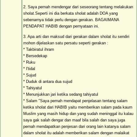
2. Saya pernah mendengar dari seseorang tentang melakukan
sholat.Seperti ini dia berkata sholat adalah DOA yang
sebenarnya tidak perlu dengan gerakan. BAGAIMANA
PENDAPAT HABIB dengan pernyataan ini.
3. Apa arti dan maksud dari gerakan dalam sholat itu sendiri
mohon dijelaskan satu persatu seperti gerakan :
* Takbiratul ihram
* Bersedekap
* Ruku
* I'tidal
* Sujud
* Duduk di antara dua sujud
* Tahiyatul
* Menunjukkan jari ketika sedang tahiyatul
* Salam "Saya pernah mendapat penjelasan tentang salam
ketika sholat dari HABIB yaitu memberikan salam pada kaum
Muslim yang masih hidup dan yang sudah meninggal itu kalau
saya gak salah dengar dan maaf bila salah dan saya juga
pernah mendapatkan penjesan dari orang lain katanya salam
dalam sholat itu adalah memberikan salam dengan malaikat