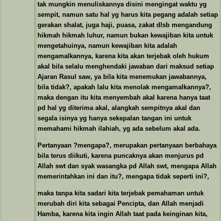
tak mungkin menuliskannya disini mengingat waktu yg
sempit, namun satu hal yg harus kita pegang adalah setiap
gerakan shalat, juga haji, puasa, zakat dlsb mengandung
hikmah hikmah luhur, namun bukan kewajiban kita untuk
mengetahuinya, namun kewajiban kita adalah
mengamalkannya, karena kita akan terjebak oleh hukum
akal bila selalu menghendaki jawaban dari maksud setiap
Ajaran Rasul saw, ya bila kita menemukan jawabannya,
bila tidak?, apakah lalu kita menolak mengamalkannya?,
maka dengan itu kita menyembah akal karena hanya taat
pd hal yg diterima akal, alangkah sempitnya akal dan
segala isinya yg hanya sekepalan tangan ini untuk
memahami hikmah ilahiah, yg ada sebelum akal ada.
Pertanyaan ?mengapa?, merupakan pertanyaan berbahaya
bila terus diikuti, karena puncaknya akan menjurus pd
Allah swt dan syak wasangka pd Allah swt, mengapa Allah
memerintahkan ini dan itu?, mengapa tidak seperti ini?,
maka tanpa kita sadari kita terjebak pemahaman untuk
merubah diri kita sebagai Pencipta, dan Allah menjadi
Hamba, karena kita ingin Allah taat pada keinginan kita,