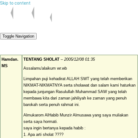
Skip to content
Toggle Navigation
Hamdan.
TENTANG SHOLAT
–
2005/12/08 01:35
MS
Assalamu'alaikum wr.wb
Limpahan puji kehadirat ALLAH SWT yang telah memberikan
NIKMAT-NIKMATNYA serta sholawat dan salam kami haturkan
kepada junjungan Rasulullah Muhammad SAW yang telah
membawa kita dari zaman jahiliyah ke zaman yang penuh
barokah serta penuh rahmat ini.
Almukarom AlHabib Munzir Almusawa yang saya muliakan
serta saya hormati.
saya ingin bertanya kepada habib :
1. Apa arti sholat ????