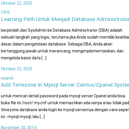
Oktober 22, 2023
TIPS
Learning Path Untuk Menjadi Database Administrato
berpindah dari SysAdmin ke Database Administrator (DBA) adalah
sebuah langkah yang logis, terutama jika Anda sudah memiliki keahlia
dasar dalam pengelolaan database. Sebagai DBA, Anda akan
bertanggung jawab untuk merancang, mengimplementasikan, dan
mengelola basis data [...]
Oktober 22, 2023
cpanel
Add Timezone In Mysql Server Centos/Cpanel Syst
untuk mencari detail password pada mysql server Cpanel anda bisa
buka file ini /root/.my.cnf untuk memastikan ada isinya atau tidak pa
timezone database anda login ke mysql servernya dengan cara seper
ini : mysql mysql; lalu [...]
November 20, 2014