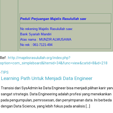
Peduli Perjuangan Majelis Rasulullah saw
No rekening Majelis Rasulullah saw:
Bank Syariah Mandiri
Atas nama : MUNZIR ALMUSAWA
No rek : 061-7121-494
Ref :
http://majelisrasulullah.org/index.php?
option=com_simpleboard&Itemid=34&func=view&catid=8&id=218
TIPS
Learning Path Untuk Menjadi Data Engineer
Transisi dari SysAdmin ke Data Engineer bisa menjadi pilihan karir yan
sangat strategis. Data Engineering adalah profesi yang menekankan
pada pengumpulan, pemrosesan, dan penyimpanan data. Ini berbeda
dengan Data Science, yang lebih fokus pada analisis [...]