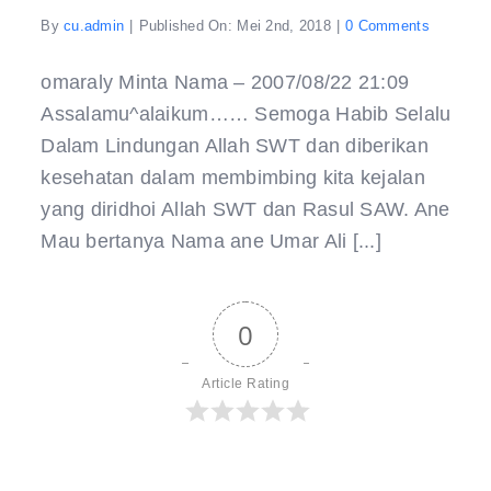
on
By
cu.admin
|
Published On: Mei 2nd, 2018
|
0 Comments
Minta
Nama
–
omaraly Minta Nama – 2007/08/22 21:09
2007/08/
Assalamu^alaikum…… Semoga Habib Selalu
Dalam Lindungan Allah SWT dan diberikan
kesehatan dalam membimbing kita kejalan
yang diridhoi Allah SWT dan Rasul SAW. Ane
Mau bertanya Nama ane Umar Ali [...]
0
Article Rating