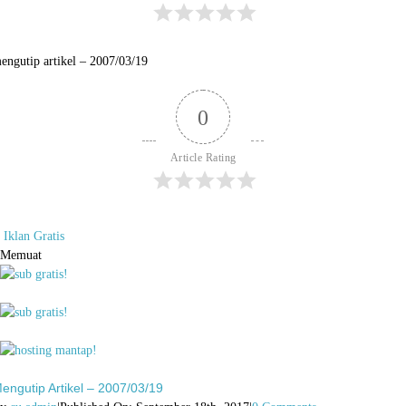
engutip artikel – 2007/03/19
0
Article Rating
Iklan Gratis
Memuat
engutip Artikel – 2007/03/19