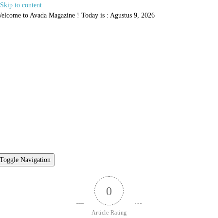
Skip to content
elcome to Avada Magazine ! Today is : Agustus 9, 2026
Toggle Navigation
0
Article Rating