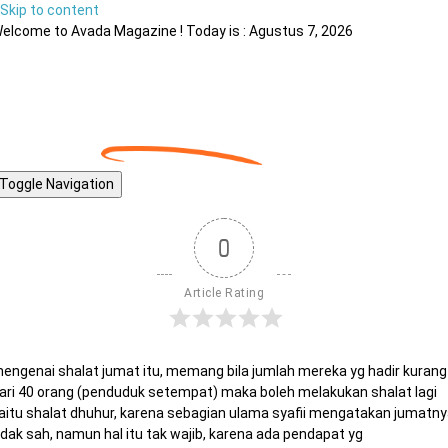
Skip to content
elcome to Avada Magazine ! Today is : Agustus 7, 2026
Toggle Navigation
0
Article Rating
engenai shalat jumat itu, memang bila jumlah mereka yg hadir kurang
ari 40 orang (penduduk setempat) maka boleh melakukan shalat lagi
aitu shalat dhuhur, karena sebagian ulama syafii mengatakan jumatn
idak sah, namun hal itu tak wajib, karena ada pendapat yg