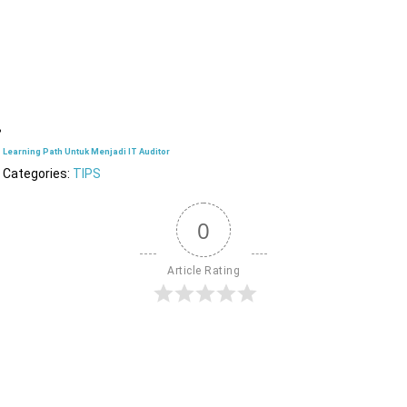
Learning Path Untuk Menjadi IT Auditor
Categories:
TIPS
0
Article Rating