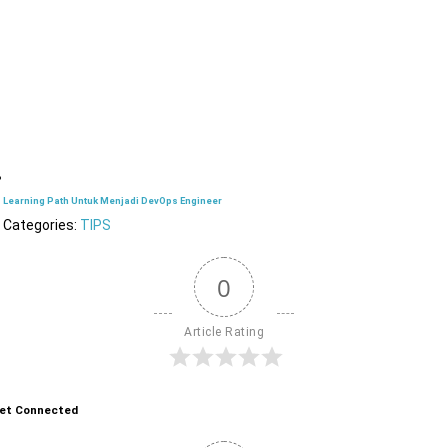
Learning Path Untuk Menjadi DevOps Engineer
Categories:
TIPS
0
Article Rating
et Connected