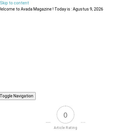
Skip to content
elcome to Avada Magazine ! Today is : Agustus 9, 2026
Toggle Navigation
0
Article Rating