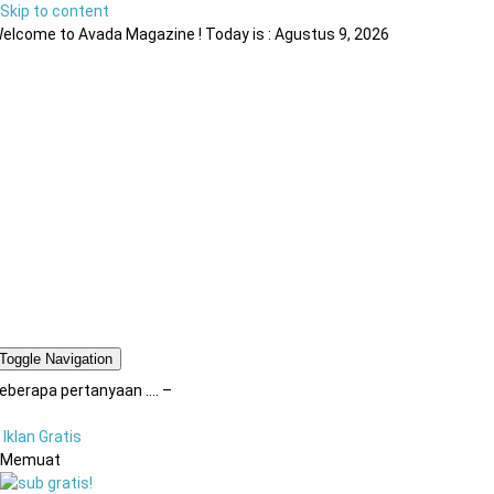
Skip to content
elcome to Avada Magazine ! Today is : Agustus 9, 2026
Toggle Navigation
eberapa pertanyaan …. –
Iklan Gratis
Memuat