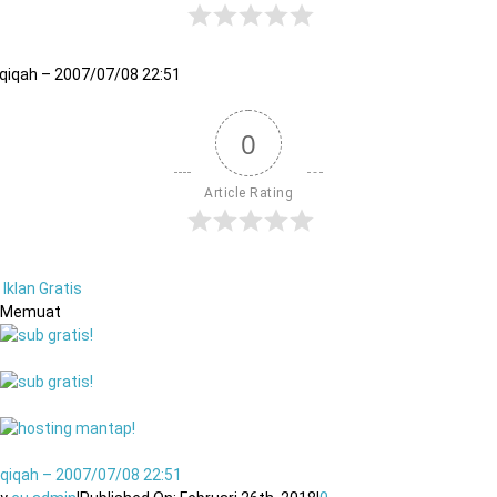
qiqah – 2007/07/08 22:51
0
Article Rating
Iklan Gratis
Memuat
qiqah – 2007/07/08 22:51