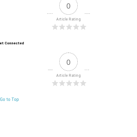
0
Article Rating
et Connected
0
Article Rating
Go to Top