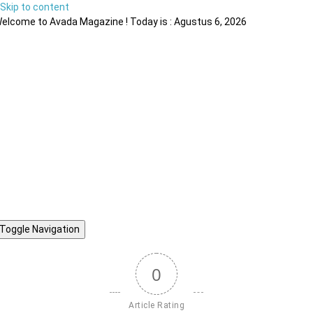
Skip to content
elcome to Avada Magazine ! Today is : Agustus 6, 2026
Toggle Navigation
0
Article Rating