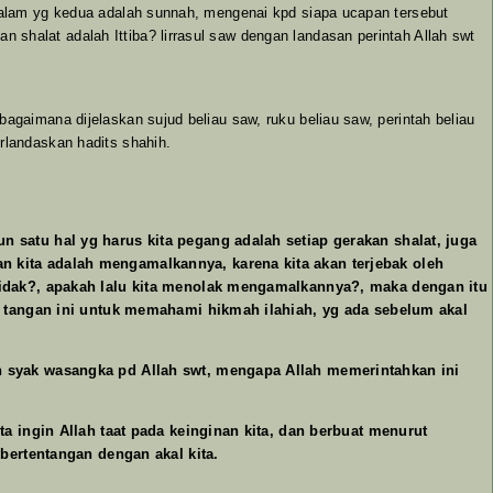
 salam yg kedua adalah sunnah, mengenai kpd siapa ucapan tersebut
shalat adalah Ittiba? lirrasul saw dengan landasan perintah Allah swt
agaimana dijelaskan sujud beliau saw, ruku beliau saw, perintah beliau
rlandaskan hadits shahih.
 satu hal yg harus kita pegang adalah setiap gerakan shalat, juga
 kita adalah mengamalkannya, karena kita akan terjebak oleh
tidak?, apakah lalu kita menolak mengamalkannya?, maka dengan itu
an tangan ini untuk memahami hikmah ilahiah, yg ada sebelum akal
n syak wasangka pd Allah swt, mengapa Allah memerintahkan ini
a ingin Allah taat pada keinginan kita, dan berbuat menurut
bertentangan dengan akal kita.