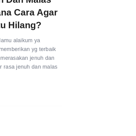
na Cara Agar
u Hilang?
lamu alaikum ya
 memberikan yg terbaik
h merasakan jenuh dan
r rasa jenuh dan malas