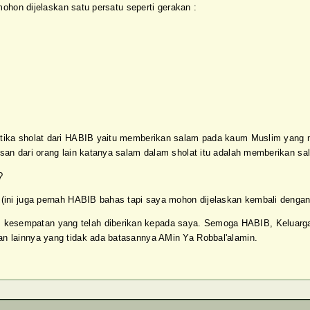
mohon dijelaskan satu persatu seperti gerakan :
tika sholat dari HABIB yaitu memberikan salam pada kaum Muslim yang m
an dari orang lain katanya salam dalam sholat itu adalah memberikan sa
?
(ini juga pernah HABIB bahas tapi saya mohon dijelaskan kembali dengan
kesempatan yang telah diberikan kepada saya. Semoga HABIB, Keluar
n lainnya yang tidak ada batasannya AMin Ya Robbal'alamin.