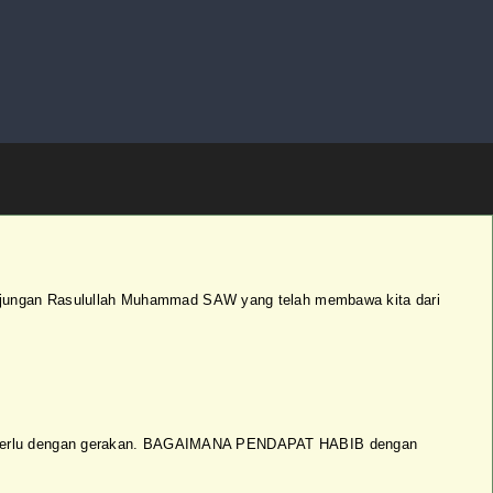
njungan Rasulullah Muhammad SAW yang telah membawa kita dari
idak perlu dengan gerakan. BAGAIMANA PENDAPAT HABIB dengan