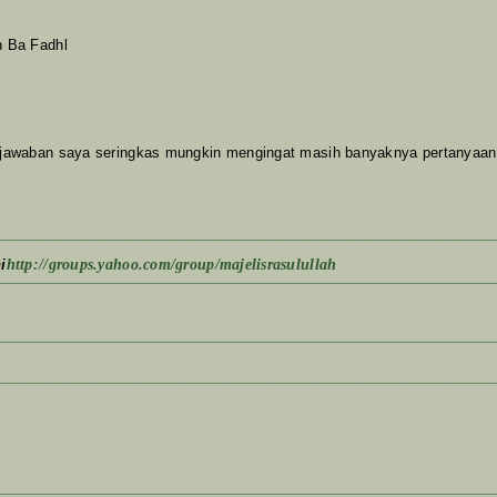
n Ba Fadhl
 jawaban saya seringkas mungkin mengingat masih banyaknya pertanyaan
i
http://groups.yahoo.com/group/majelisrasulullah