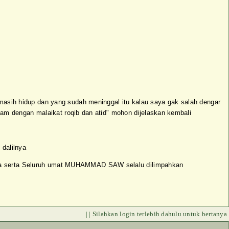
asih hidup dan yang sudah meninggal itu kalau saya gak salah dengar
lam dengan malaikat roqib dan atid" mohon dijelaskan kembali
 dalilnya
ga serta Seluruh umat MUHAMMAD SAW selalu dilimpahkan
| | Silahkan login terlebih dahulu untuk bertanya