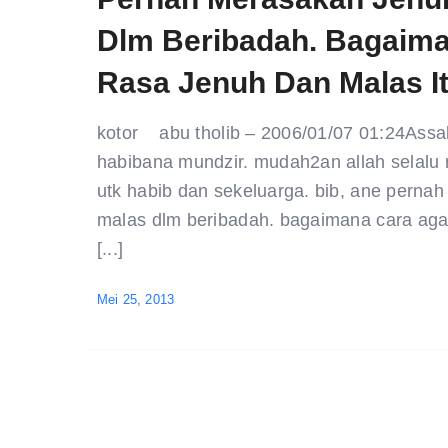
Dlm Beribadah. Bagaima
Rasa Jenuh Dan Malas It
kotor abu tholib – 2006/01/07 01:24Assa
habibana mundzir. mudah2an allah selalu
utk habib dan sekeluarga. bib, ane perna
malas dlm beribadah. bagaimana cara aga
[...]
Mei 25, 2013