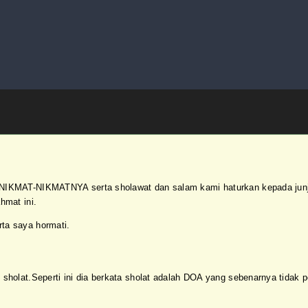
 NIKMAT-NIKMATNYA serta sholawat dan salam kami haturkan kepada ju
hmat ini.
ta saya hormati.
n sholat.Seperti ini dia berkata sholat adalah DOA yang sebenarnya t