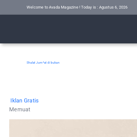
Skip
Welcome to Avada Magazine ! Today is : Agustus 6, 2026
to
content
Shalat Jum^at di bukan
Iklan Gratis
Memuat