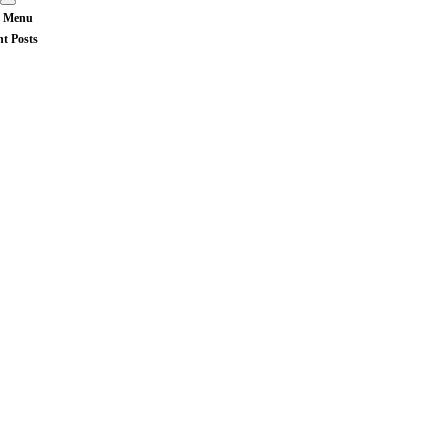
 Menu
nt Posts