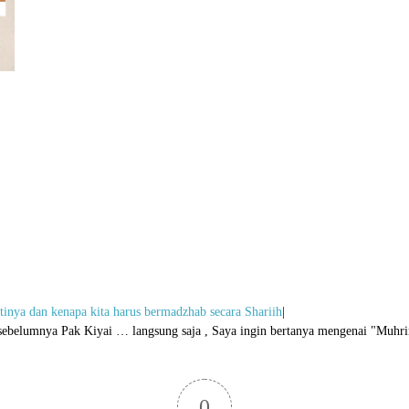
inya dan kenapa kita harus bermadzhab secara Shariih
|
mnya Pak Kiyai … langsung saja , Saya ingin bertanya mengenai "Muhrim"
0