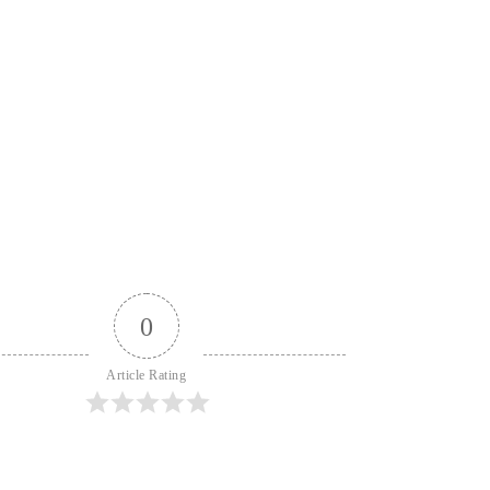
0
Article Rating