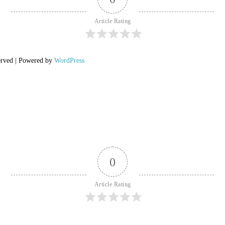
Article Rating
erved | Powered by
WordPress
0
Article Rating