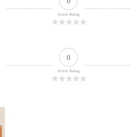
0
Article Rating
0
Article Rating