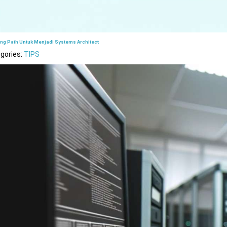
ing Path Untuk Menjadi Systems Architect
gories:
TIPS