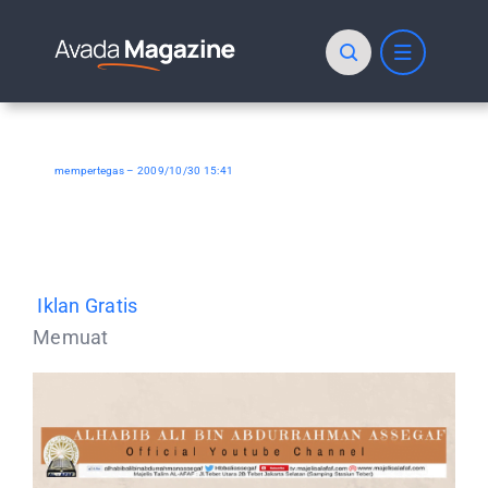
Skip
to
content
mempertegas – 2009/10/30 15:41
Iklan Gratis
Memuat