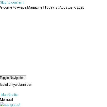
Skip to content
elcome to Avada Magazine ! Today is : Agustus 7, 2026
Toggle Navigation
aulid dhiya ulami dan
Iklan Gratis
Memuat