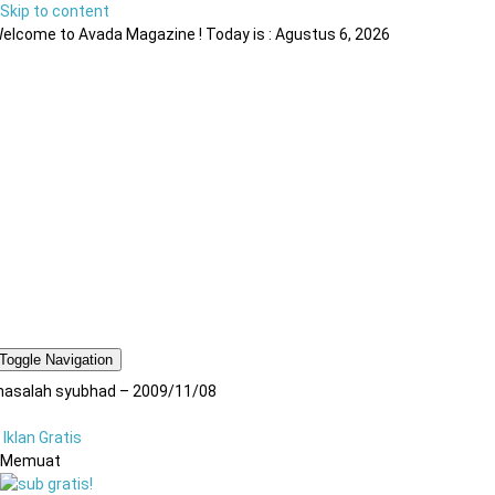
Skip to content
elcome to Avada Magazine ! Today is : Agustus 6, 2026
Toggle Navigation
asalah syubhad – 2009/11/08
Iklan Gratis
Memuat