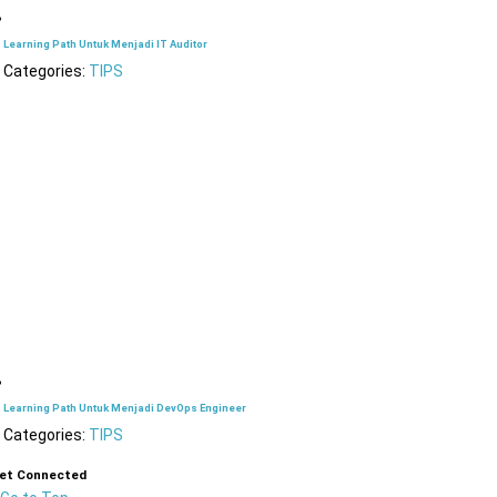
Learning Path Untuk Menjadi IT Auditor
Categories:
TIPS
Learning Path Untuk Menjadi DevOps Engineer
Categories:
TIPS
et Connected