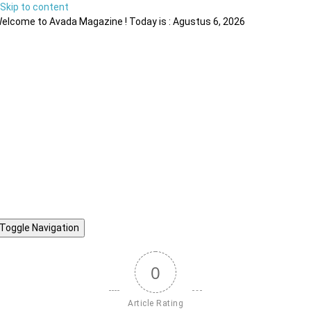
Skip to content
elcome to Avada Magazine ! Today is : Agustus 6, 2026
Toggle Navigation
0
Article Rating