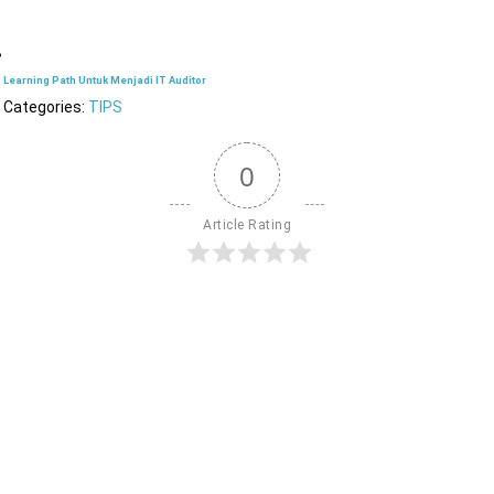
Learning Path Untuk Menjadi IT Auditor
Categories:
TIPS
0
Article Rating