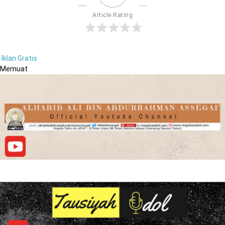
Article Rating
Iklan Gratis
Memuat