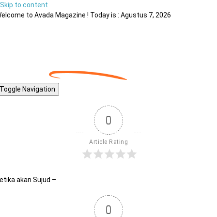
Skip to content
elcome to Avada Magazine ! Today is : Agustus 7, 2026
Toggle Navigation
0
Article Rating
etika akan Sujud –
0