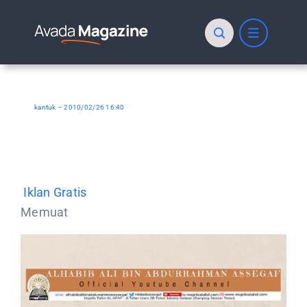
Skip
to
content
kantuk – 2010/02/26 16:40
Iklan Gratis
Memuat