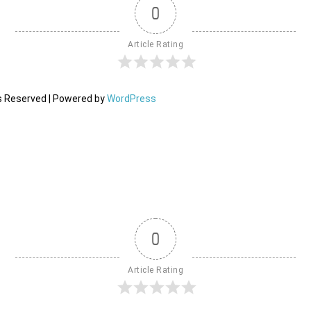
0
Article Rating
ts Reserved | Powered by
WordPress
0
Article Rating