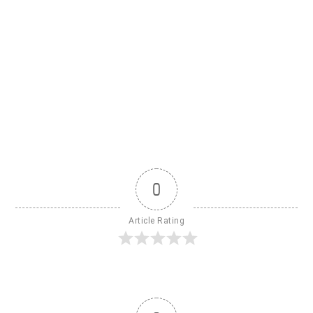
0
Article Rating