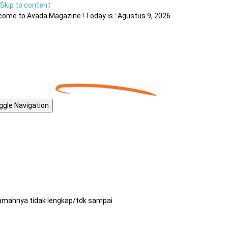
Skip to content
ome to Avada Magazine ! Today is : Agustus 9, 2026
ggle Navigation
amahnya tidak lengkap/tdk sampai