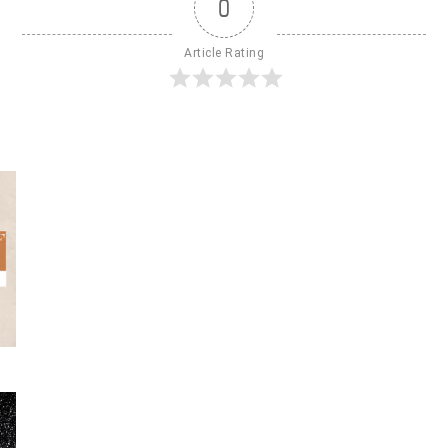
0
Article Rating