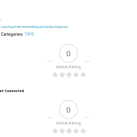
Learning Path Untuk Menjadi DevOps Engineer
Categories:
TIPS
0
Article Rating
et Connected
0
Article Rating