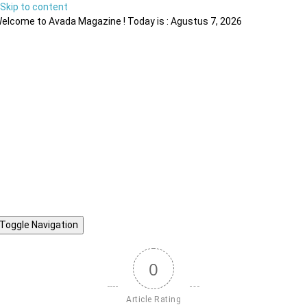
Skip to content
elcome to Avada Magazine ! Today is : Agustus 7, 2026
Toggle Navigation
0
Article Rating