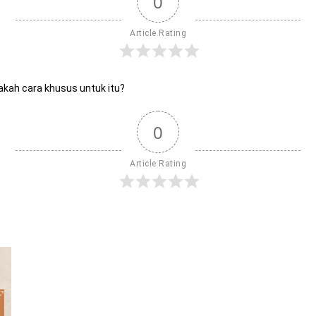
0
Article Rating
akah cara khusus untuk itu?
0
Article Rating