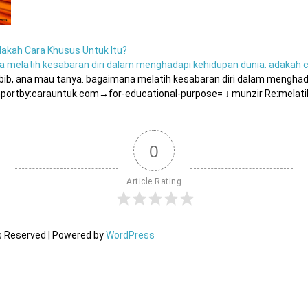
akah Cara Khusus Untuk Itu?
 melatih kesabaran diri dalam menghadapi kehidupan dunia. adakah c
ib, ana mau tanya. bagaimana melatih kesabaran diri dalam menghad
mportby:carauntuk.com→for-educational-purpose= ↓ munzir Re:melat
0
Article Rating
ts Reserved | Powered by
WordPress