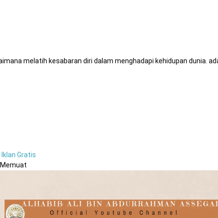
aimana melatih kesabaran diri dalam menghadapi kehidupan dunia. ad
Iklan Gratis
Memuat