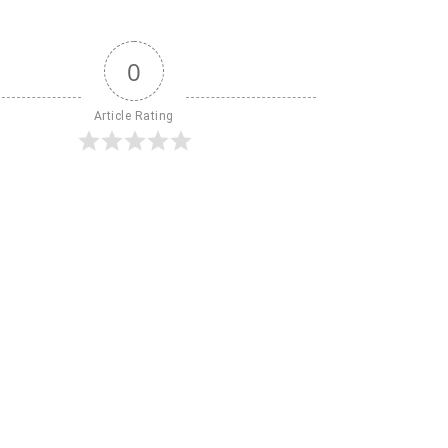
0
Article Rating