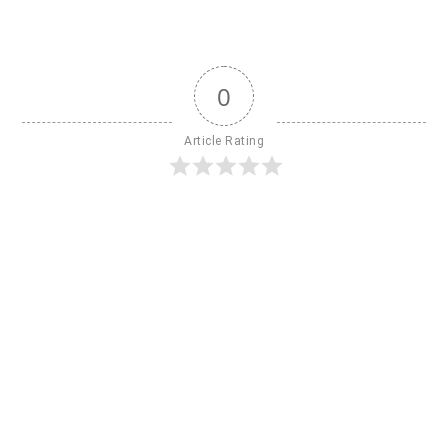
0
Article Rating