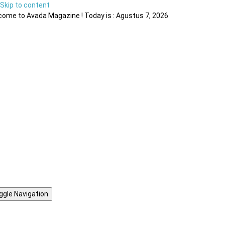
Skip to content
ome to Avada Magazine ! Today is : Agustus 7, 2026
ggle Navigation