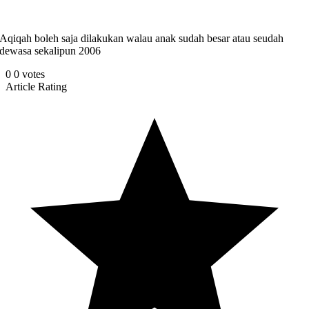
Aqiqah boleh saja dilakukan walau anak sudah besar atau seudah
dewasa sekalipun 2006
0
0
votes
Article Rating