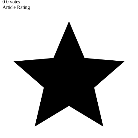
0
0
votes
Article Rating