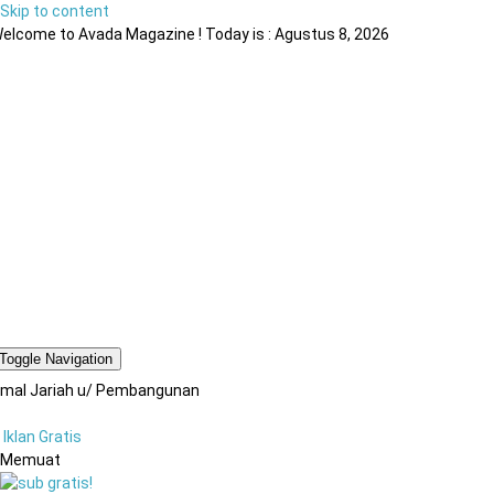
Skip to content
elcome to Avada Magazine ! Today is : Agustus 8, 2026
Toggle Navigation
mal Jariah u/ Pembangunan
Iklan Gratis
Memuat