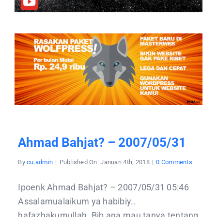
Ahmad Bahjat? – 2007/05/31
on
By
cu.admin
|
Published On: Januari 4th, 2018
|
0 Comments
Ahmad
Bahjat?
–
Ipoenk Ahmad Bahjat? – 2007/05/31 05:46
2007/05
Assalamualaikum ya habibiy..
hafazhakumullah. Bib ana mau tanya tentang